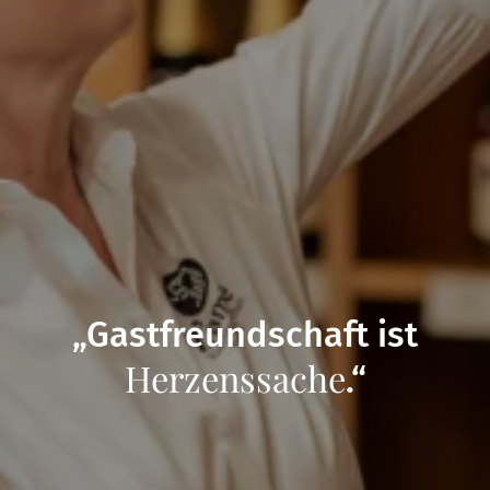
„Gastfreundschaft ist
Herzenssache
.“