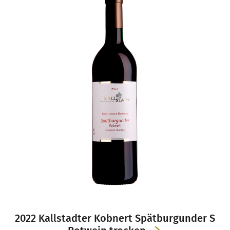
2022 Kallstadter Kobnert Spätburgunder S