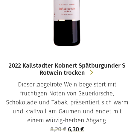
2022 Kallstadter Kobnert Spätburgunder S
Rotwein trocken
Dieser ziegelrote Wein begeistert mit
fruchtigen Noten von Sauerkirsche,
Schokolade und Tabak, präsentiert sich warm
und kraftvoll am Gaumen und endet mit
einem würzig-herben Abgang.
Ursprünglicher
Aktueller
8,20
€
6,30
€