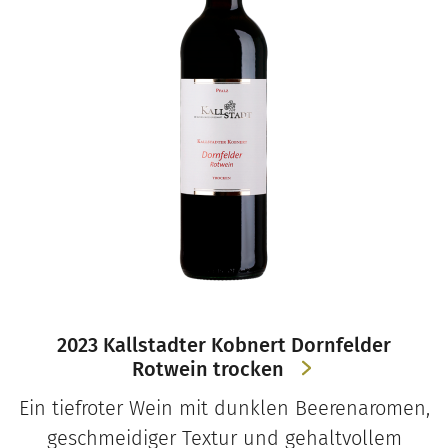
2023 Kallstadter Kobnert Dornfelder
Rotwein trocken
Ein tiefroter Wein mit dunklen Beerenaromen,
geschmeidiger Textur und gehaltvollem