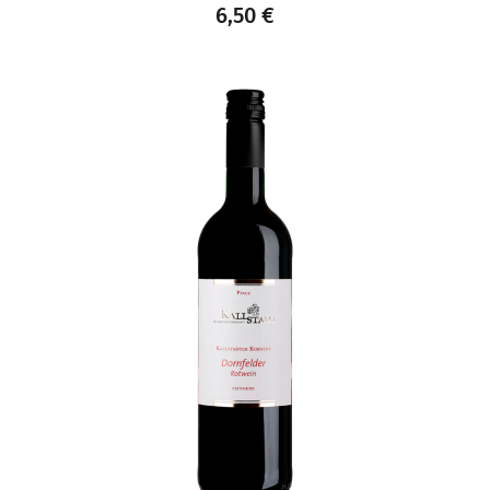
6,50
€