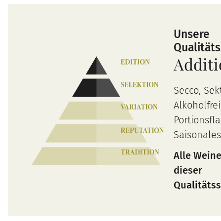
Unsere
Qualität
Addit
Secco, Sek
Alkoholfrei
Portionsfl
Saisonales
Alle Wein
dieser
Qualitätss