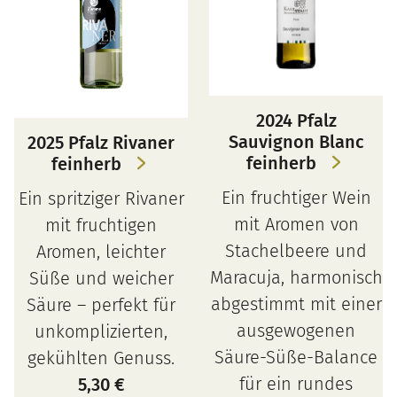
2024 Pfalz
Sauvignon Blanc
2025 Pfalz Rivaner
feinherb
feinherb
Ein fruchtiger Wein
Ein spritziger Rivaner
mit Aromen von
mit fruchtigen
Stachelbeere und
Aromen, leichter
Maracuja, harmonisch
Süße und weicher
abgestimmt mit einer
Säure – perfekt für
ausgewogenen
unkomplizierten,
Säure-Süße-Balance
gekühlten Genuss.
für ein rundes
5,30
€