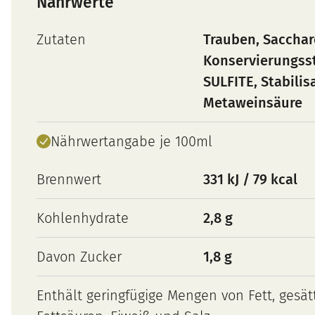
Nährwerte
Zutaten
Trauben, Sacchar
Konservierungsst
SULFITE, Stabilis
Metaweinsäure
Nährwertangabe je 100ml
Brennwert
331 kJ / 79 kcal
Kohlenhydrate
2,8 g
Davon Zucker
1,8 g
Enthält geringfügige Mengen von Fett, gesät