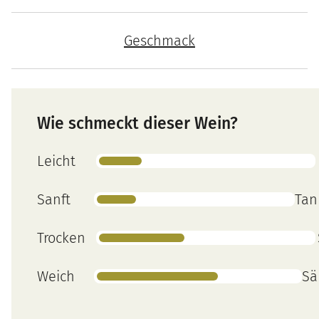
Geschmack
Wie schmeckt dieser Wein?
Leicht
Sanft
Tan
Trocken
Weich
Sä