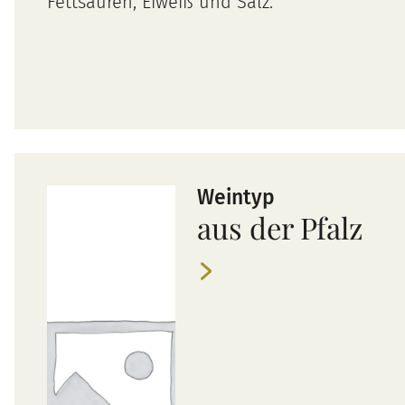
Fettsäuren, Eiweiß und Salz.
Weintyp
aus der Pfalz