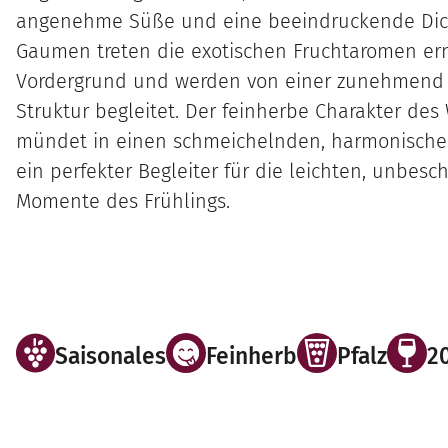
angenehme Süße und eine beeindruckende Dic
Gaumen treten die exotischen Fruchtaromen er
Vordergrund und werden von einer zunehmend 
Struktur begleitet. Der feinherbe Charakter des
mündet in einen schmeichelnden, harmonische
ein perfekter Begleiter für die leichten, unbesc
Momente des Frühlings.
Saisonales
Feinherb
Pfalz
2