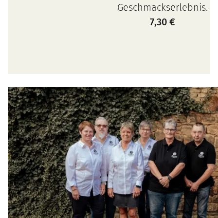
Geschmackserlebnis.
7,30
€