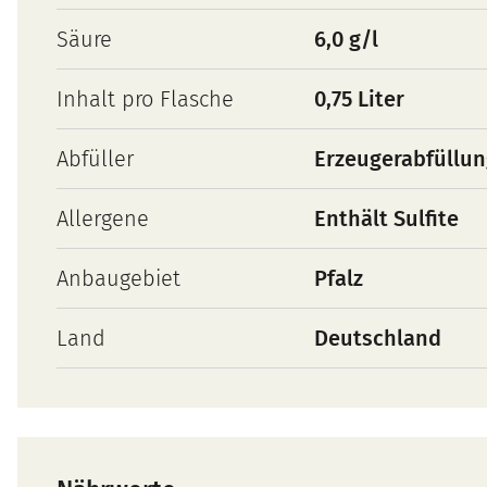
Säure
6,0 g/l
Inhalt pro Flasche
0,75 Liter
Abfüller
Erzeugerabfüllu
Allergene
Enthält Sulfite
Anbaugebiet
Pfalz
Land
Deutschland