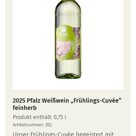
2025 Pfalz Weißwein „Frühlings-Cuvée“
feinherb
Produkt enthält: 0,75
l
Artikelnummer:
352
Unser Frühlings-Cuvée begeistert mit