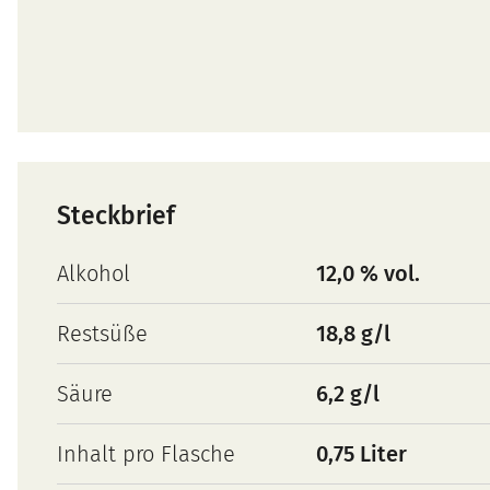
Steckbrief
Alkohol
12,0 % vol.
Restsüße
18,8 g/l
Säure
6,2 g/l
Inhalt pro Flasche
0,75 Liter