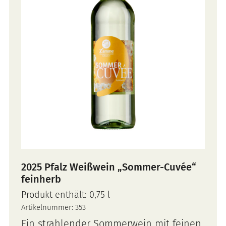
2025 Pfalz Weißwein „Sommer-Cuvée“
feinherb
Produkt enthält: 0,75
l
Artikelnummer:
353
Ein strahlender Sommerwein mit feinen