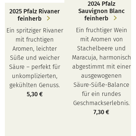
2024 Pfalz
Sauvignon Blanc
2025 Pfalz Rivaner
feinherb
feinherb
Ein fruchtiger Wein
Ein spritziger Rivaner
mit Aromen von
mit fruchtigen
Stachelbeere und
Aromen, leichter
Maracuja, harmonisch
Süße und weicher
abgestimmt mit einer
Säure – perfekt für
ausgewogenen
unkomplizierten,
Säure-Süße-Balance
gekühlten Genuss.
für ein rundes
5,30
€
Geschmackserlebnis.
7,30
€