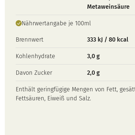
Metaweinsäure
Nährwertangabe je 100ml
Brennwert
333 kJ / 80 kcal
Kohlenhydrate
3,0 g
Davon Zucker
2,0 g
Enthält geringfügige Mengen von Fett, gesät
Fettsäuren, Eiweiß und Salz.