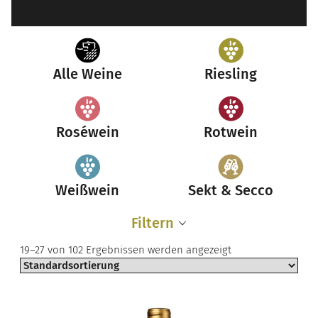
Alle Weine
Riesling
Roséwein
Rotwein
Weißwein
Sekt & Secco
Filtern
19–27 von 102 Ergebnissen werden angezeigt