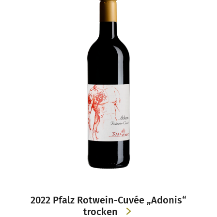
2022 Pfalz Rotwein-Cuvée „Adonis“
trocken