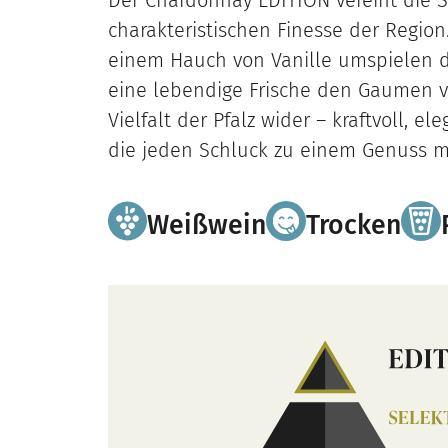
Der Chardonnay EDITION vereint die S
charakteristischen Finesse der Region
einem Hauch von Vanille umspielen d
eine lebendige Frische den Gaumen v
Vielfalt der Pfalz wider – kraftvoll, 
die jeden Schluck zu einem Genuss m
Weißwein
Trocken