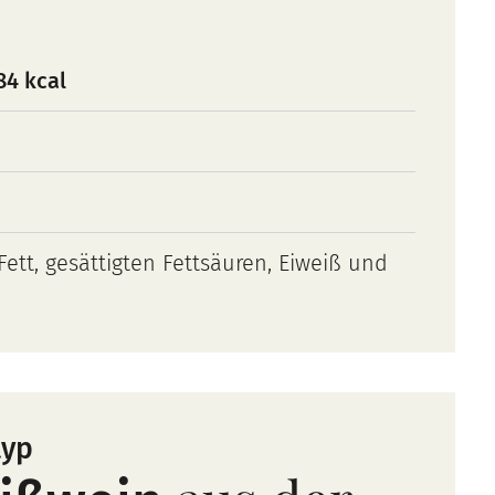
84 kcal
ett, gesättigten Fettsäuren, Eiweiß und
typ