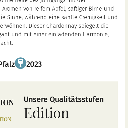
onnenreife des Jahrgangs mit der
. Aromen von reifem Apfel, saftiger Birne und
ie Sinne, während eine sanfte Cremigkeit und
erwöhnen. Dieser Chardonnay spiegelt die
elegant und mit einer einladenden Harmonie,
acht.
Pfalz
2023
Unsere Qualitätsstufen
Edition