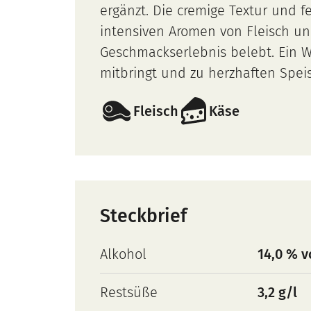
ergänzt. Die cremige Textur und 
intensiven Aromen von Fleisch un
Geschmackserlebnis belebt. Ein W
mitbringt und zu herzhaften Speis
Fleisch
Käse
Steckbrief
Alkohol
14,0 % v
Restsüße
3,2 g/l