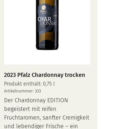
2023 Pfalz Chardonnay trocken
Produkt enthält: 0,75
l
Artikelnummer:
333
Der Chardonnay EDITION
begeistert mit reifen
Fruchtaromen, sanfter Cremigkeit
und lebendiger Frische – ein