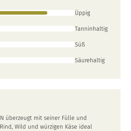
Üppig
Tanninhaltig
Süß
Säurehaltig
N überzeugt mit seiner Fülle und
e Rind, Wild und würzigen Käse ideal