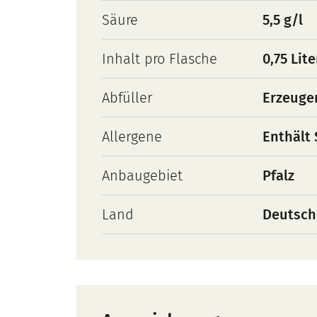
Säure
5,5 g/l
Inhalt pro Flasche
0,75 Lite
Abfüller
Erzeuge
Allergene
Enthält 
Anbaugebiet
Pfalz
Land
Deutsch