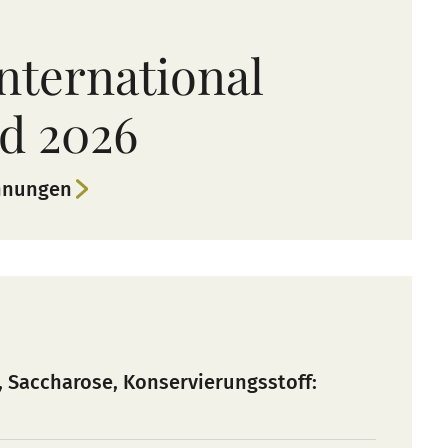
nternational
d 2026
hnungen
 Saccharose, Konservierungsstoff: